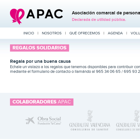
Asociación comarcal de personas
Declarada de utilidad pública.
INICIO
|
NOSOTROS
|
QUÉ OFRECEMOS
|
AGENDA
|
VOLU
REGALOS
SOLIDARIOS
Regala por una buena causa
Echale un vistazo a los regalos que tenemos disponibles para contribuir c
mediante el formulario de contacto o llamándo al 965 34 06 65 / 695 93 
COLABORADORES
APAC